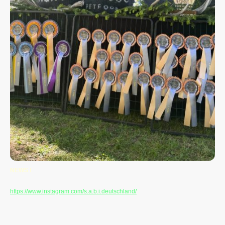
NEWS !
Schaut auf unserer Instagramseite
https://www.instagram.com/s.a.b.i.deutschland/