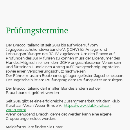
Prüfungstermine
Der Bracco Italiano ist seit 2018 bis auf Widerruf vom
Jagdgebrauchshundeverband e.V. (JGHV) für Anlage- und
Leistungsprüfungen des JGHV zugelassen. Um den Bracco auf
Prüfungen des JGHV führen zu können muss der Eigentümer des
Hundes Mitglied in einem dem JGHV angeschlossenen Verein sein
und für seinen Hund einen Antrag auf Einzelgenehmigung stellen
sowie einen Versicherungsschutz nachweisen.
Der Führer muss im Besitz eines gültigen gelösten Jagscheines sein.
Der Jagdschein ist am Prüfungstag dem Prüfungsleiter vorzulegen.
Der Bracco Italiano darf in allen Bundesländern auf der
Brauchbarkeit geführt werden.
Seit 2016 gibt es eine erfolgreiche Zusammenarbeit mit dem Klub
Kurzhaar-Voran Weser-Ems e.V.
https://www.klubkurzhaar-
voran.com/
Wenn genügend Bracchi gemeldet werden kann eine eigene
Gruppe angemeldet werden.
Meldeformulare finden Sie unter